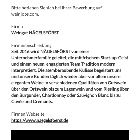
Bitte beziehen Sie sich bei Ihrer Bewerbung auf
weinjobs.com.
Firma
Weingut NÄGELSFÖRST
Firmenbeschreibung
Seit 2016 wird NÄGELSFÖRST von einer
Unternehmerfamilie geleitet, die mit frischem Start-up-Geist
und einem neuen, engagierten Team Tradition modern
interpretiert. Die atemberaubende Kulisse begeistert uns
und unsere Kunden täglich wieder aber vor allem unsere
eleganten Weine in verschiedenen Qualitäten von Gutswein
über den Ortswein bis zum Lagenwein und vom Riesling über
den Burgunder, Chardonnay oder Sauvignon Blanc bis zu
Cuvée und Crémants.
(c) weinjobs.com
Firmen Webseite
https://www.naegelsfoerst.de