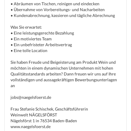
• Abräumen von Tischen, reinigen und eindecken
• Übernahme von Vorbereitungs- und Nacharbeiten
• Kundenabrechnung, kassieren und tägliche Abrechnung
Was Sie erwartet:
• Eine leistungsgerechte Bezahlung
• Ein motiviertes Team
• Ein unbefristeter Arbeitsvertrag
• Eine tolle Location
Sie haben Freude und Beigeisterung am Produkt Wein und
möchten in einem dynamischen Unternehmen mit hohen
Qualitätsstandards arbeiten? Dann freuen wir uns auf Ihre
vollständigen und aussagekräftigen Bewerbungsunterlagen
an
jobs@naegelsfoerst.de
Frau Stefanie Schischek, Geschäftsführerin
Weinwelt NÄGELSFÖRST
Nägelsförst 1 in 76534 Baden-Baden
www.naegelsfoerst.de