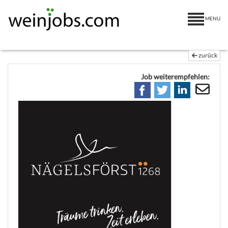
MENU
zurück
Job weiterempfehlen: