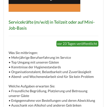
Servicekräfte (m/w/d) in Teilzeit oder auf Mini-
Job-Basis
vor 23 Tagen veröffentlicht
(c) weinjobs.com
Was Sie mitbringen:
• Mehrjährige Berufserfahrung im Service
• Top Umgang mit unseren Gästen
• Kenntnisse der Hygienestandards
• Organisationstalent, Belastbarkeit und Zuverlässigkeit
• Abend- und Wochenendarbeit sind für Sie kein Problem
Welche Aufgaben erwarten Sie:
• Freundliche Begrüßung, Platzierung und Betreuung
unserer Gäste
• Entgegennahme von Bestellungen und deren Abwicklung
• Ausschank von Alkohol und anderen Getränken